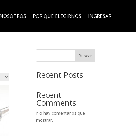
NOSOTROS
POR QUE ELEGIRNOS
INGRESAR
Buscar
Recent Posts
Recent
Comments
No hay comentarios que
mostrar.