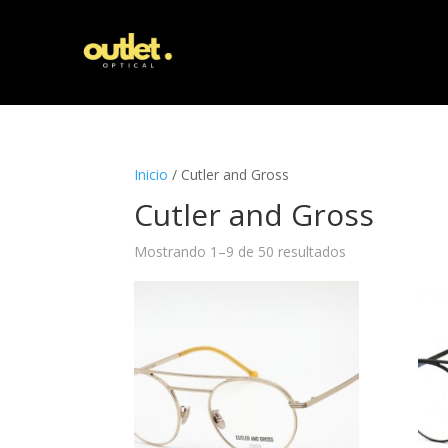
Inicio
/ Cutler and Gross
Cutler and Gross
Mostrando 1–9 de 50 resultados