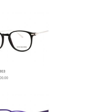
303
00.00