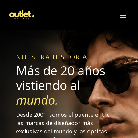
NUESTRA HISTORIA
Más de 20 años
vistiendo al
mundo.
Desde 2001, somos el puente entre
las marcas de diseñador más
exclusivas del mundo y las ópticas