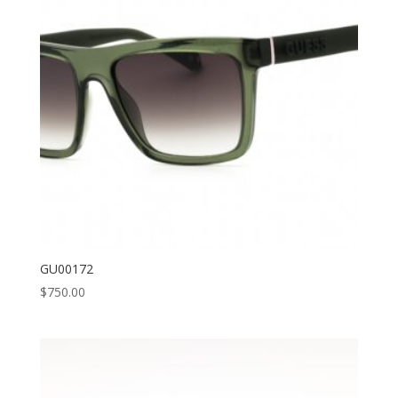
GU00172
$
750.00