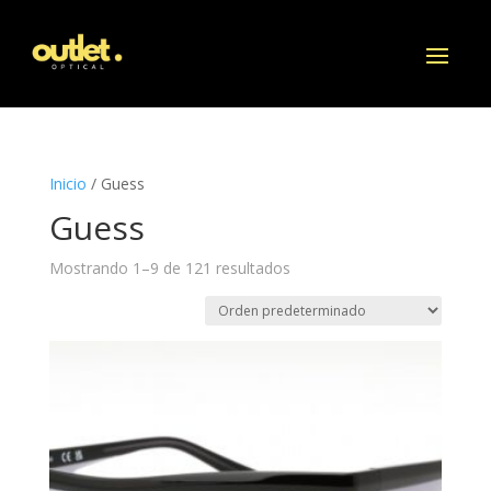
Inicio
/ Guess
Guess
Mostrando 1–9 de 121 resultados