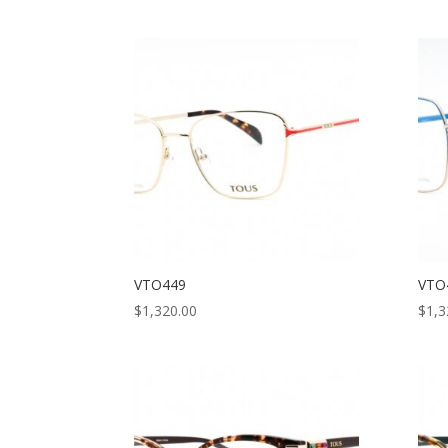
VTO449
VTO
$
1,320.00
$
1,3