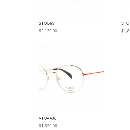
STOB89
VTO
$
2,120.00
$
1,8
VTO448L
$
1,320.00