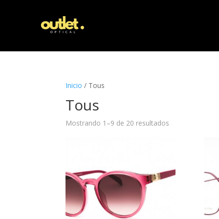
Inicio
/ Tous
Tous
Mostrando 1–9 de 20 resultados