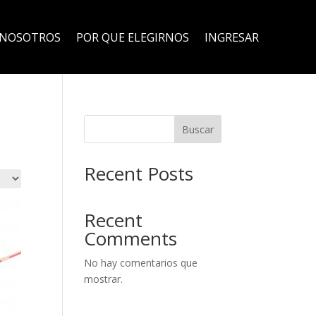
NOSOTROS
POR QUE ELEGIRNOS
INGRESAR
Buscar
Recent Posts
Recent
Comments
No hay comentarios que
mostrar.